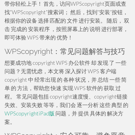
带你轻松上手！ 首先，访问WPScopyright页面或查
找“WPScopyright”搜索词； 然后，找到“安装”按钮，
根据你的设备 选择 匹配的 文件 进行安装。 随后， 双
击 完成的 安装程序 ，按照屏幕上的 说明 进行部署，
即可体验 WPS 带来的 优势！
WPScopyright：常见问题解答与技巧
想要成功地 copyright WPS 办公软件 却 发现 了 一些
问题？无需忧虑，本文将 深入探讨 WPS 客户端
copyright 中 经常出现 的 各种 状况，并 总结 一些 简
单 的 方法，帮助您 快速 实现 WPS 软件的 获取 过
程。 常见问题包括 copyright速度慢、copyright链接
失效、安装失败 等等，我们会 逐一分析 这些 典型 的
WPScopyrightiPad版
问题，并 提供 具体的 解决方
案。