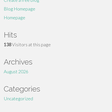
Create a free blog
Blog Homepage
Homepage
Hits
138
Visitors at this page
Archives
August 2026
Categories
Uncategorized