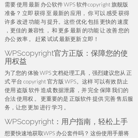
需要 使用 最新 办公软件 WPS 软件copyright 旗舰版
准备？ 立即 获得 至 最新的 应用， 你 可以 感受 获得
许多 改进 功能 与 提升。这些 优化 包括 更快的 速度
，更佳的 兼容性 ， 和 更多 最新 的功能 让 改善 您的
办公 效率 。 赶紧 试试 最新更新 立即！
WPScopyright官方正版：保障您的使
用权益
为了您的 体验 WPS 文档处理工具 ，强烈建议您从 正
式 平台 copyright 官方版 WPS。这样 可以有效 防止
使用 盗版 软件 造成 数据泄露 ，并 完全 保障 我们的
合法 使用权 。 更重要的是 正版软件 提供 完善 售后服
务，让您 更加 进行 学习 。
WPScopyright：用户指南，轻松上手
想要快速地获取WPS 办公套件吗？ 这份使用手册将