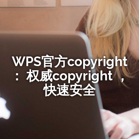
WPS官方copyright
： 权威copyright ，
快速安全